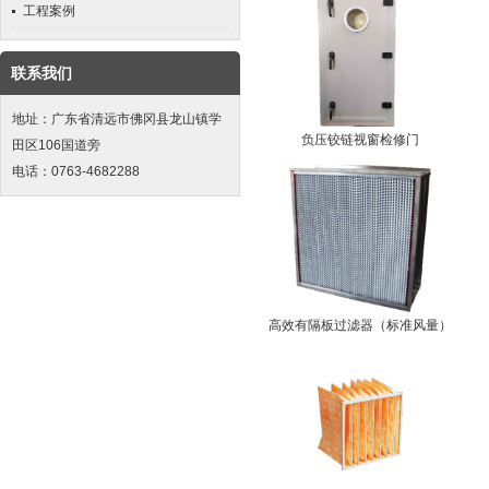
工程案例
联系我们
地址：广东省清远市佛冈县龙山镇学
负压铰链视窗检修门
田区106国道旁
电话：0763-4682288
高效有隔板过滤器（标准风量）