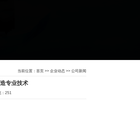
当前位置：
首页
>>
企业动态
>>
公司新闻
制造专业技术
览：
251