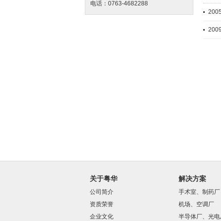
电话：0763-4682288
20
20
关于粤华
解决方案
公司简介
手术室、制药厂
资质荣誉
机场、空调厂
企业文化
半导体厂、光电