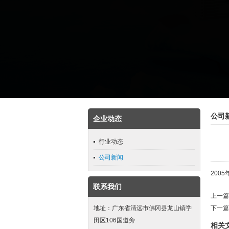
公司
企业动态
行业动态
公司新闻
200
联系我们
上一篇
地址：广东省清远市佛冈县龙山镇学
下一篇
田区106国道旁
相关